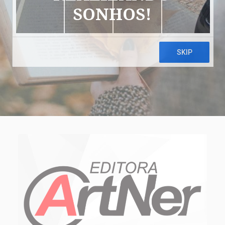
SONHOS!