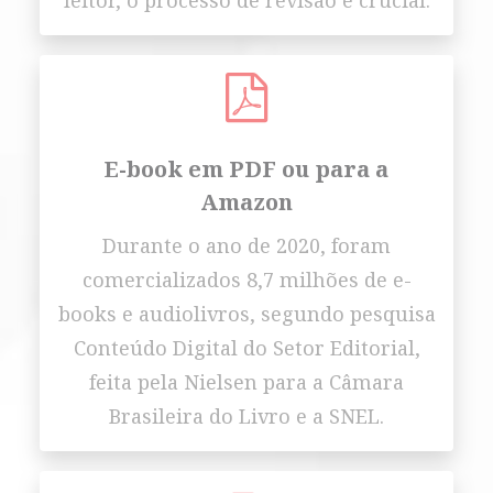
leitor, o processo de revisão é crucial.
E-book em PDF ou para a
Amazon
Durante o ano de 2020, foram
comercializados 8,7 milhões de e-
books e audiolivros, segundo pesquisa
Conteúdo Digital do Setor Editorial,
feita pela Nielsen para a Câmara
Brasileira do Livro e a SNEL.