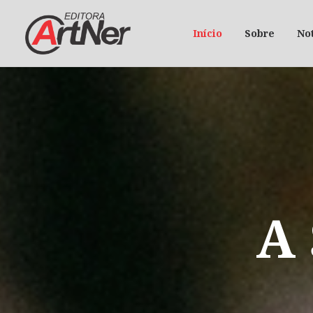
Início
Sobre
Not
A