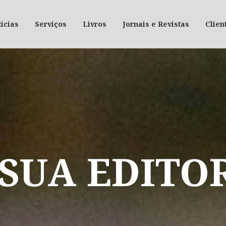
ícias
Serviços
Livros
Jornais e Revistas
Clien
SUA
EDITO