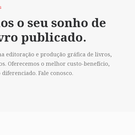
S
os o seu sonho de
vro publicado.
a editoração e produção gráfica de livros,
vos. Oferecemos o melhor custo-benefício,
diferenciado. Fale conosco.