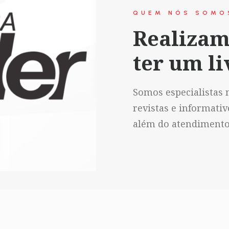
QUEM NÓS SOMO
Realizam
ter um li
Somos especialistas n
revistas e informati
além do atendimento 