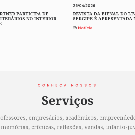
26/04/2026
RTNER PARTICIPA DE
REVISTA DA BIENAL DO LI
ITERÁRIOS NO INTERIOR
SERGIPE É APRESENTADA 
E
Notícia
CONHEÇA NOSSOS
Serviços
rofessores, empresários, acadêmicos, empreendedor
 memórias, crônicas, reflexões, vendas, infanto-juve