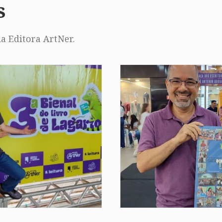
s
a Editora ArtNer.