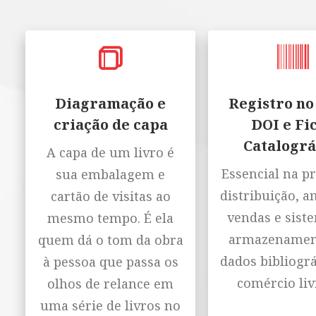
Diagramação e
Registro no
criação de capa
DOI e Fi
Catalográ
A capa de um livro é
Essencial na p
sua embalagem e
distribuição, a
cartão de visitas ao
vendas e sist
mesmo tempo. É ela
armazenamen
quem dá o tom da obra
dados bibliográ
à pessoa que passa os
comércio liv
olhos de relance em
uma série de livros no