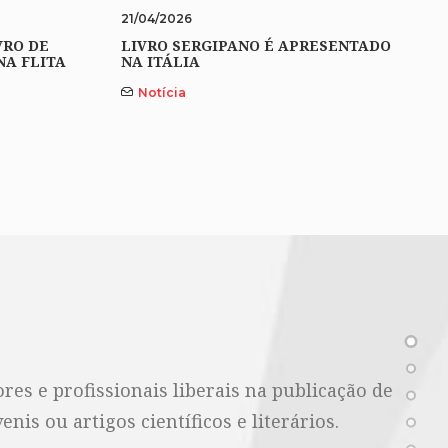
21/04/2026
VRO DE
LIVRO SERGIPANO É APRESENTADO
NA FLITA
NA ITÁLIA
Notícia
es e profissionais liberais na publicação de
nis ou artigos científicos e literários.