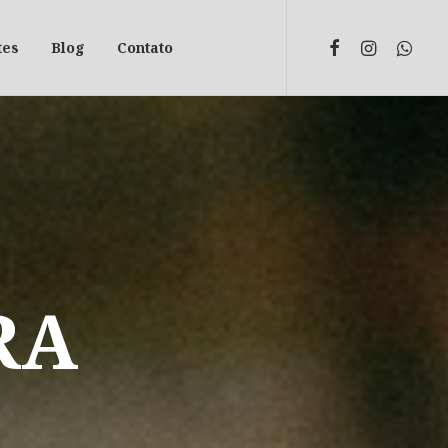
tes
Blog
Contato
RA