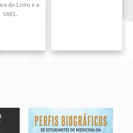
ira do Livro e a
SNEL.