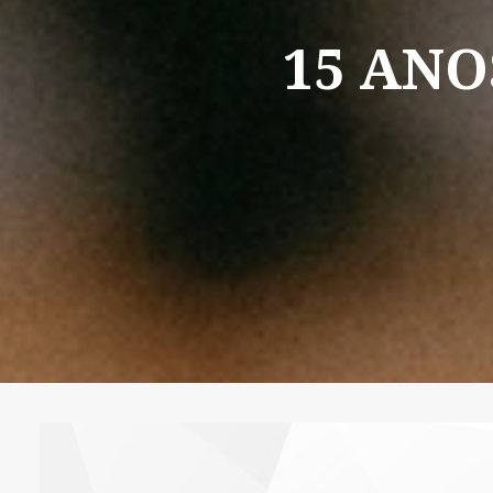
15
ANO