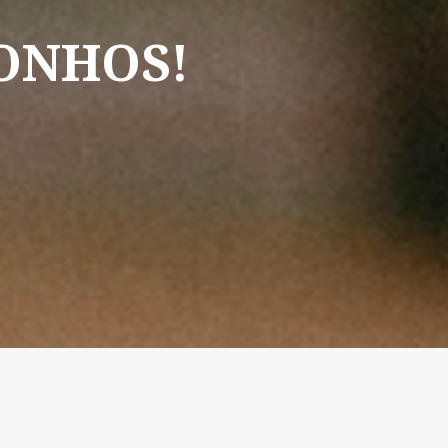
ONHOS!