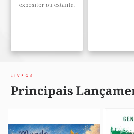
expositor ou estante.
LIVROS
Principais Lançame