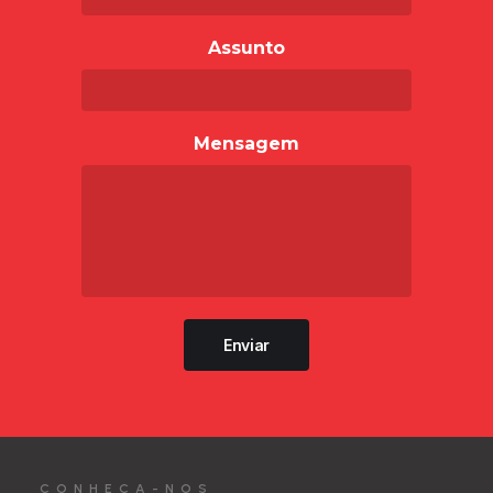
Assunto
Mensagem
Enviar
CONHEÇA-NOS