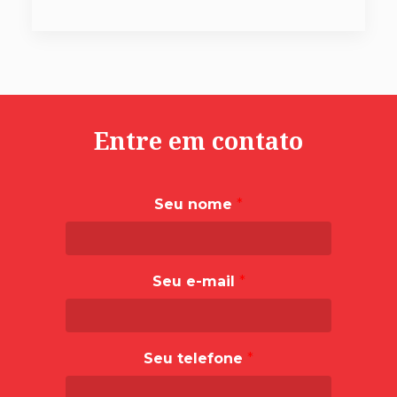
Entre em contato
Seu nome
*
Seu e-mail
*
Seu telefone
*