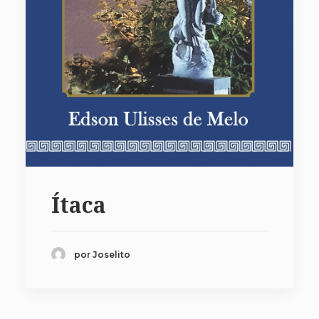
Ítaca
por Joselito