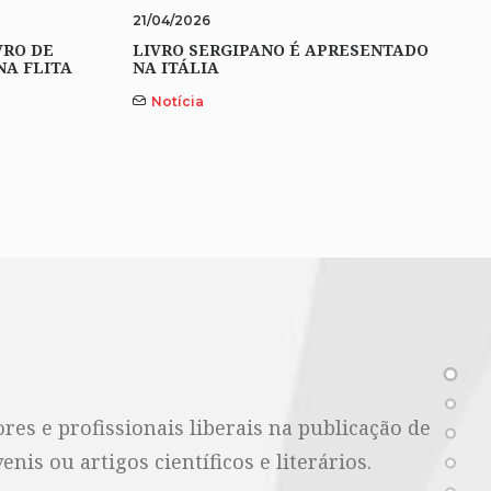
21/04/2026
VRO DE
LIVRO SERGIPANO É APRESENTADO
NA FLITA
NA ITÁLIA
Notícia
es e profissionais liberais na publicação de
nis ou artigos científicos e literários.