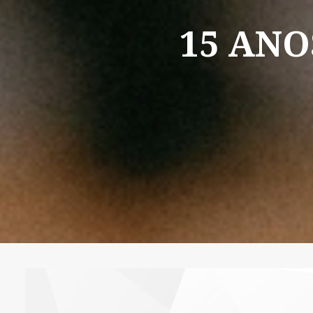
15
ANO