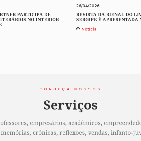
26/04/2026
RTNER PARTICIPA DE
REVISTA DA BIENAL DO LI
ITERÁRIOS NO INTERIOR
SERGIPE É APRESENTADA 
E
Notícia
CONHEÇA NOSSOS
Serviços
rofessores, empresários, acadêmicos, empreendedor
 memórias, crônicas, reflexões, vendas, infanto-juve