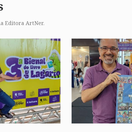
s
a Editora ArtNer.