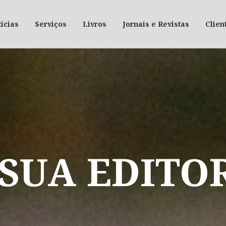
ícias
Serviços
Livros
Jornais e Revistas
Clien
SUA
EDITO