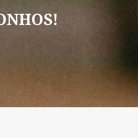
ONHOS!