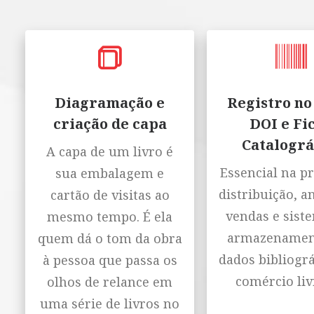
Diagramação e
Registro no
criação de capa
DOI e Fi
Catalográ
A capa de um livro é
Essencial na p
sua embalagem e
distribuição, a
cartão de visitas ao
vendas e sist
mesmo tempo. É ela
armazenamen
quem dá o tom da obra
dados bibliográ
à pessoa que passa os
comércio liv
olhos de relance em
uma série de livros no