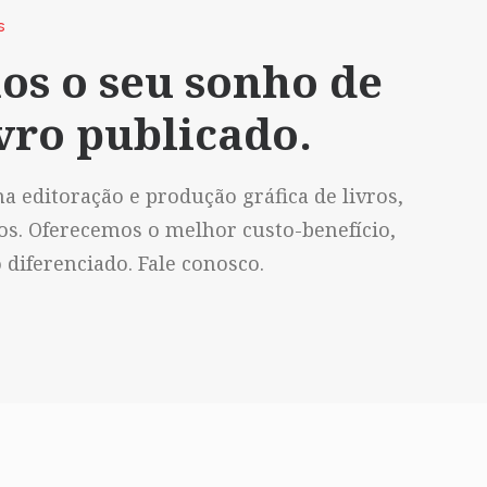
S
os o seu sonho de
vro publicado.
a editoração e produção gráfica de livros,
vos. Oferecemos o melhor custo-benefício,
diferenciado. Fale conosco.