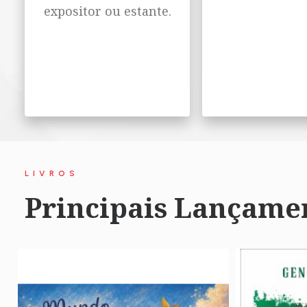
expositor ou estante.
LIVROS
Principais Lançame