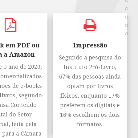
k em PDF ou
Impressão
a a Amazon
Segundo a pesquisa do
 o ano de 2020,
Instituto Pró-Livro,
comercializados
67% das pessoas ainda
hões de e-books
optam por livros
livros, segundo
físicos, enquanto 17%
isa Conteúdo
preferem os digitais e
tal do Setor
16% escolhem os dois
ial, feita pela
formatos.
n para a Câmara