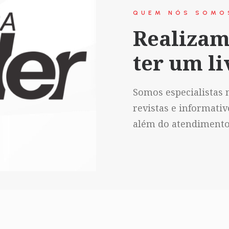
QUEM NÓS SOMO
Realizam
ter um li
Somos especialistas n
revistas e informati
além do atendimento 