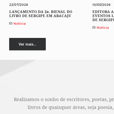
22/07/2026
10/05/2026
LANÇAMENTO DA 2a. BIENAL DO
EDITORA A
LIVRO DE SERGIPE EM ARACAJU
EVENTOS L
DE SERGIP
Notícia
Notícia
Ver mais...
Realizamos o sonho de escritores, poetas, p
livros de quaisquer áreas, seja poesia,