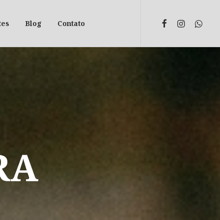
tes
Blog
Contato
RA