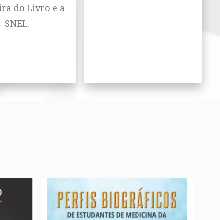
ira do Livro e a
SNEL.