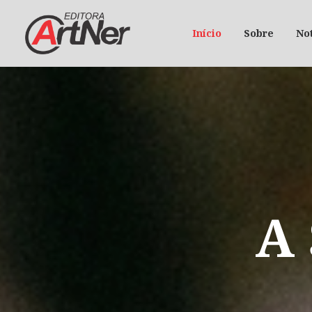
Início
Sobre
Not
A