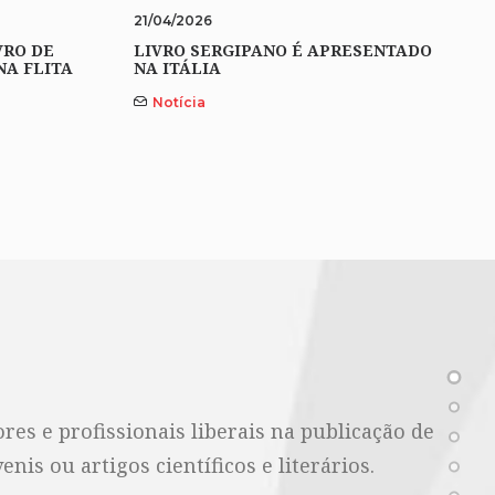
21/04/2026
VRO DE
LIVRO SERGIPANO É APRESENTADO
NA FLITA
NA ITÁLIA
Notícia
es e profissionais liberais na publicação de
nis ou artigos científicos e literários.