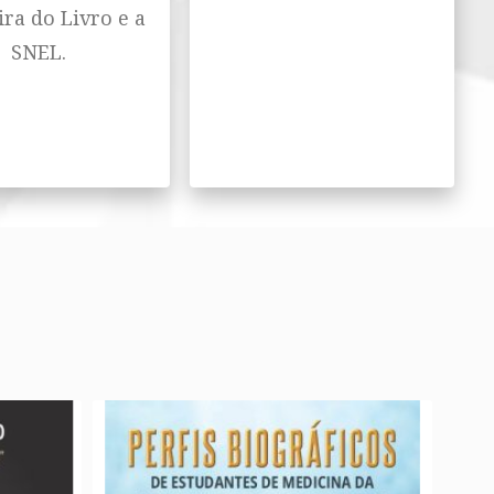
ira do Livro e a
SNEL.