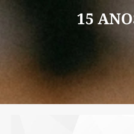
15
ANO