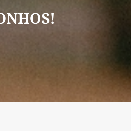
ONHOS!