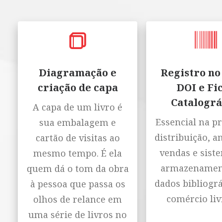
Diagramação e
Registro no
criação de capa
DOI e Fi
Catalográ
A capa de um livro é
Essencial na p
sua embalagem e
distribuição, a
cartão de visitas ao
vendas e sist
mesmo tempo. É ela
armazenamen
quem dá o tom da obra
dados bibliográ
à pessoa que passa os
comércio liv
olhos de relance em
uma série de livros no