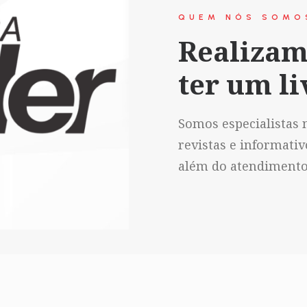
QUEM NÓS SOMO
Realizam
ter um li
Somos especialistas n
revistas e informati
além do atendimento 