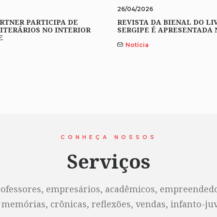
26/04/2026
RTNER PARTICIPA DE
REVISTA DA BIENAL DO LI
ITERÁRIOS NO INTERIOR
SERGIPE É APRESENTADA 
E
Notícia
CONHEÇA NOSSOS
Serviços
rofessores, empresários, acadêmicos, empreendedor
 memórias, crônicas, reflexões, vendas, infanto-juve