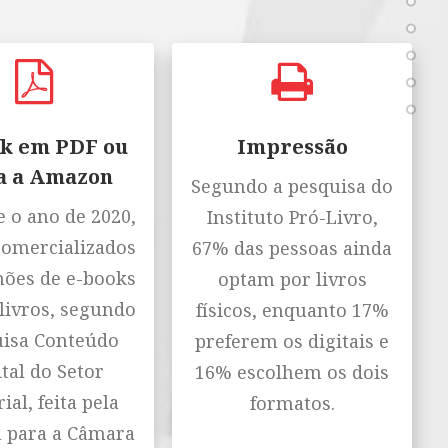
k em PDF ou
Impressão
a a Amazon
Segundo a pesquisa do
 o ano de 2020,
Instituto Pró-Livro,
comercializados
67% das pessoas ainda
hões de e-books
optam por livros
livros, segundo
físicos, enquanto 17%
isa Conteúdo
preferem os digitais e
tal do Setor
16% escolhem os dois
ial, feita pela
formatos.
n para a Câmara