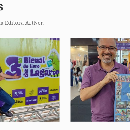
s
a Editora ArtNer.