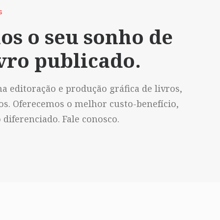
S
os o seu sonho de
vro publicado.
a editoração e produção gráfica de livros,
vos. Oferecemos o melhor custo-benefício,
diferenciado. Fale conosco.