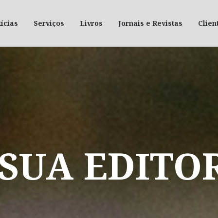
ícias
Serviços
Livros
Jornais e Revistas
Clien
SUA
EDITO