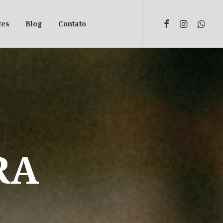
tes
Blog
Contato
RA