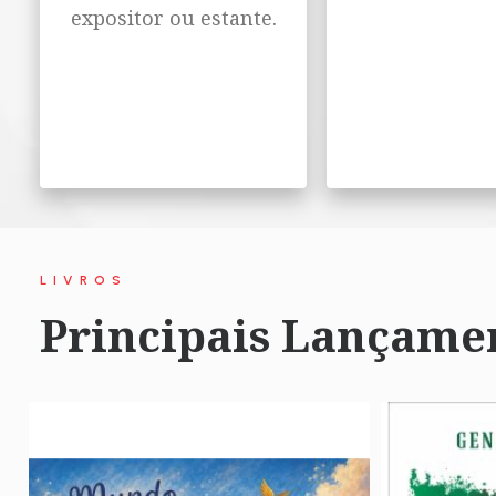
expositor ou estante.
LIVROS
Principais Lançame