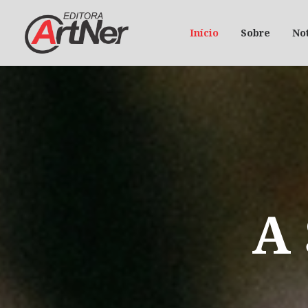
Início
Sobre
Not
A