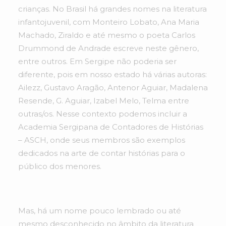
crianças. No Brasil há grandes nomes na literatura
infantojuvenil, com Monteiro Lobato, Ana Maria
Machado, Ziraldo e até mesmo o poeta Carlos
Drummond de Andrade escreve neste gênero,
entre outros. Em Sergipe não poderia ser
diferente, pois em nosso estado há várias autoras:
Ailezz, Gustavo Aragão, Antenor Aguiar, Madalena
Resende, G. Aguiar, Izabel Melo, Telma entre
outras/os. Nesse contexto podemos incluir a
Academia Sergipana de Contadores de Histórias
– ASCH, onde seus membros são exemplos
dedicados na arte de contar histórias para o
público dos menores.
Mas, há um nome pouco lembrado ou até
mesmo desconhecido no âmbito da literatura