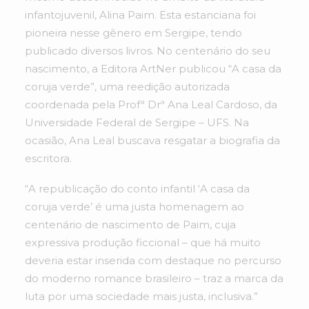
infantojuvenil, Alina Paim. Esta estanciana foi
pioneira nesse gênero em Sergipe, tendo
publicado diversos livros. No centenário do seu
nascimento, a Editora ArtNer publicou “A casa da
coruja verde”, uma reedição autorizada
coordenada pela Profª Drª Ana Leal Cardoso, da
Universidade Federal de Sergipe – UFS. Na
ocasião, Ana Leal buscava resgatar a biografia da
escritora.
“A republicação do conto infantil ‘A casa da
coruja verde’ é uma justa homenagem ao
centenário de nascimento de Paim, cuja
expressiva produção ficcional – que há muito
deveria estar inserida com destaque no percurso
do moderno romance brasileiro – traz a marca da
luta por uma sociedade mais justa, inclusiva.”