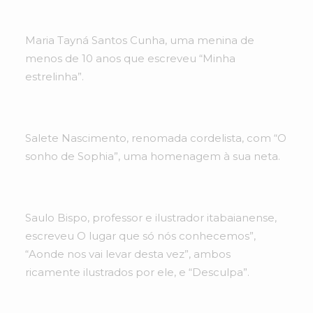
Maria Tayná Santos Cunha, uma menina de
menos de 10 anos que escreveu “Minha
estrelinha”.
Salete Nascimento, renomada cordelista, com “O
sonho de Sophia”, uma homenagem à sua neta.
Saulo Bispo, professor e ilustrador itabaianense,
escreveu O lugar que só nós conhecemos”,
“Aonde nos vai levar desta vez”, ambos
ricamente ilustrados por ele, e “Desculpa”.