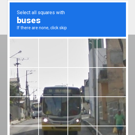
A LITERATURA
INFANTOJUVENIL
MARCA PRESENÇA
EM SERGIPE