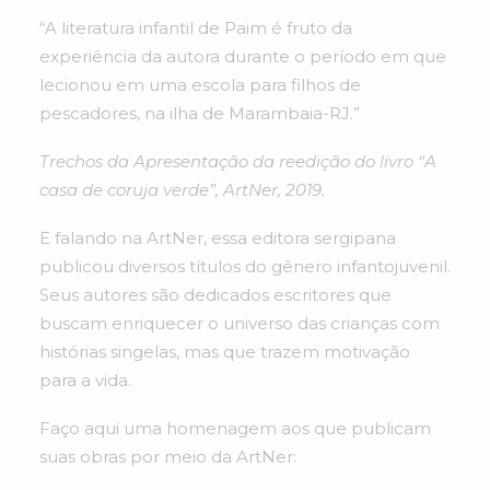
“A literatura infantil de Paim é fruto da
experiência da autora durante o período em que
lecionou em uma escola para filhos de
pescadores, na ilha de Marambaia-RJ.”
Trechos da Apresentação da reedição do livro “A
casa de coruja verde”, ArtNer, 2019.
E falando na ArtNer, essa editora sergipana
publicou diversos títulos do gênero infantojuvenil.
Seus autores são dedicados escritores que
buscam enriquecer o universo das crianças com
histórias singelas, mas que trazem motivação
para a vida.
Faço aqui uma homenagem aos que publicam
suas obras por meio da ArtNer: