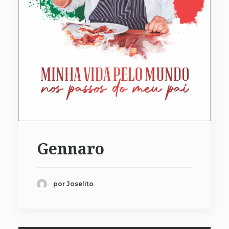
Gennaro
por Joselito