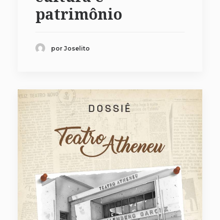
patrimônio
por Joselito