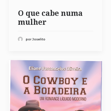
O que cabe numa
mulher
por Joselito