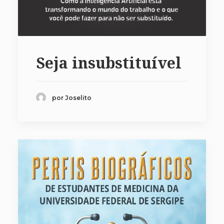
Seja insubstituível
por Joselito