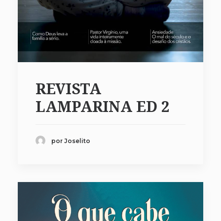
REVISTA
LAMPARINA ED 2
por Joselito