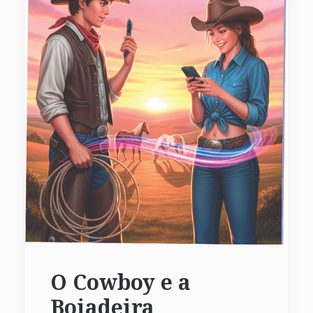
O Cowboy e a
Boiadeira