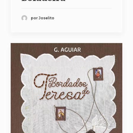
por Joselito