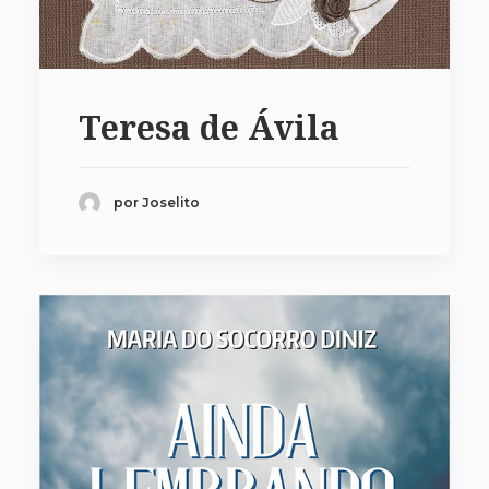
Teresa de Ávila
por Joselito