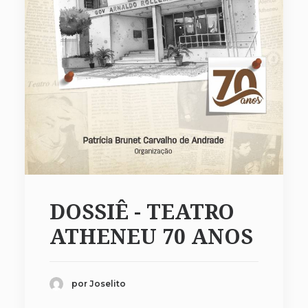
DOSSIÊ - TEATRO
ATHENEU 70 ANOS
por Joselito