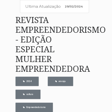
Ultima Atualização
29/02/2024
REVISTA
EMPREENDEDORISMO
- EDIÇÃO
ESPECIAL
MULHER
EMPREENDEDORA
   2024
   aracaju
   cultura
   Empreendedorismo