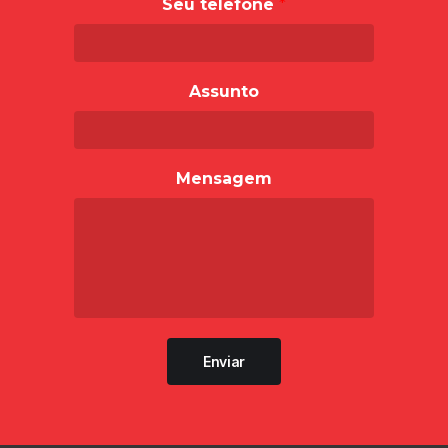
Seu telefone
*
Assunto
Mensagem
Enviar