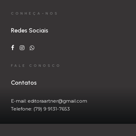
CONHEÇA-NOS
Redes Sociais
FALE CONOSCO
Contatos
E-mail:
editoraartner@gmail.com
Telefone:
(79) 9 9131-7653