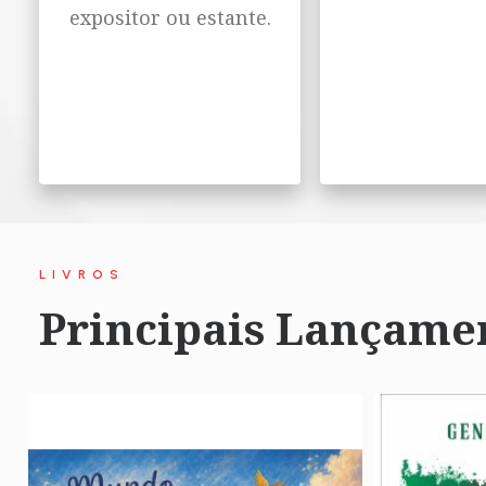
expositor ou estante.
LIVROS
Principais Lançame