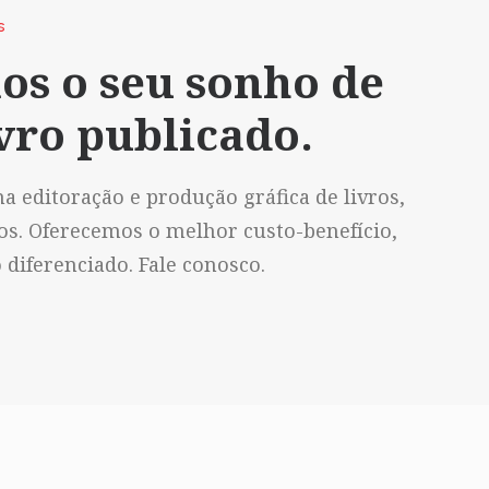
S
os o seu sonho de
vro publicado.
a editoração e produção gráfica de livros,
vos. Oferecemos o melhor custo-benefício,
diferenciado. Fale conosco.