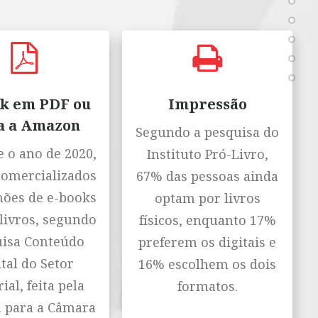
k em PDF ou
Impressão
a a Amazon
Segundo a pesquisa do
 o ano de 2020,
Instituto Pró-Livro,
comercializados
67% das pessoas ainda
hões de e-books
optam por livros
livros, segundo
físicos, enquanto 17%
isa Conteúdo
preferem os digitais e
tal do Setor
16% escolhem os dois
ial, feita pela
formatos.
n para a Câmara