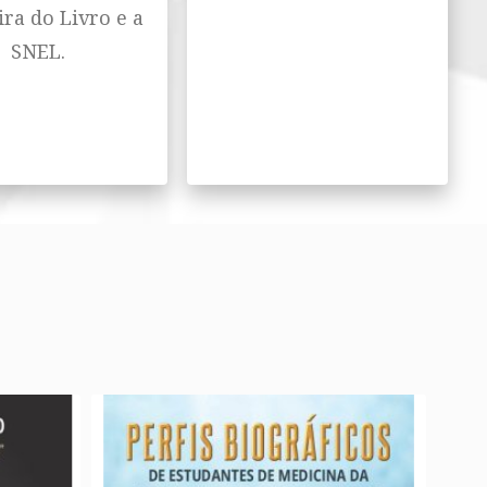
ira do Livro e a
SNEL.