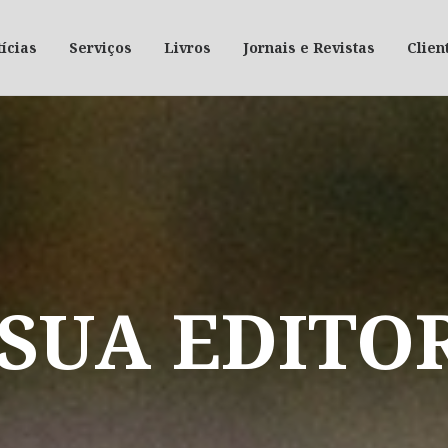
ícias
Serviços
Livros
Jornais e Revistas
Clien
SUA
EDITO