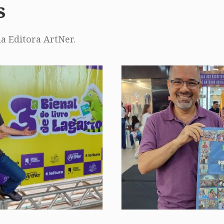
s
a Editora ArtNer.