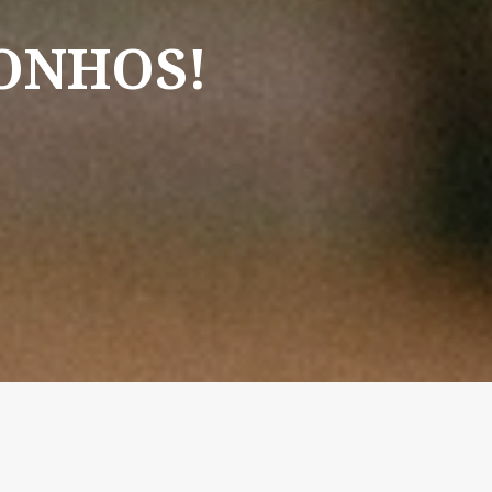
ONHOS!