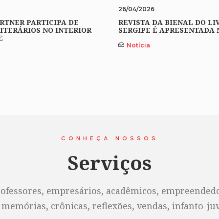
26/04/2026
RTNER PARTICIPA DE
REVISTA DA BIENAL DO LI
ITERÁRIOS NO INTERIOR
SERGIPE É APRESENTADA 
E
Notícia
CONHEÇA NOSSOS
Serviços
rofessores, empresários, acadêmicos, empreendedor
 memórias, crônicas, reflexões, vendas, infanto-juve