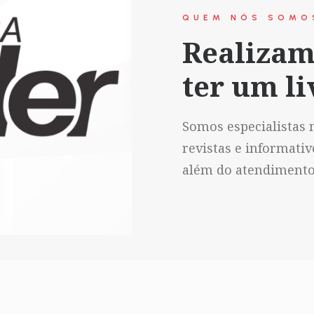
QUEM NÓS SOMO
Realizam
ter um li
Somos especialistas n
revistas e informati
além do atendimento 