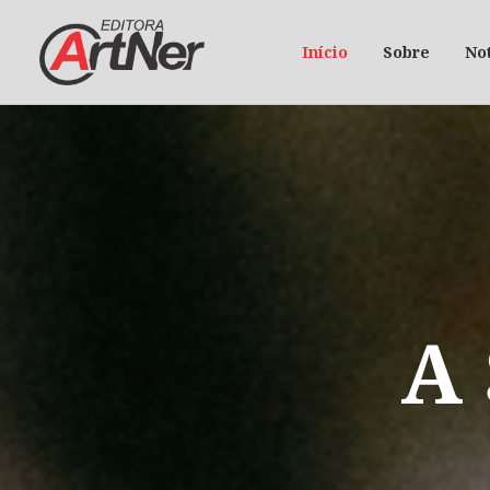
Início
Sobre
Not
A