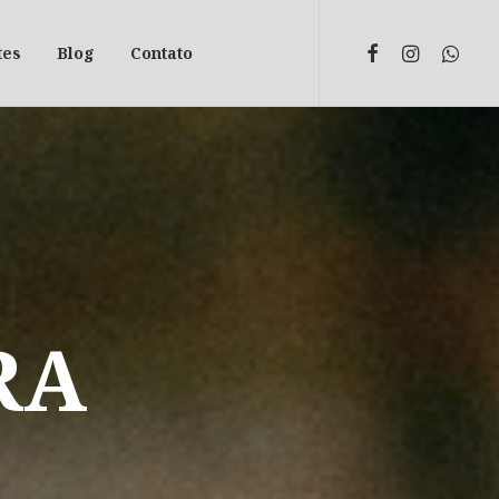
tes
Blog
Contato
RA