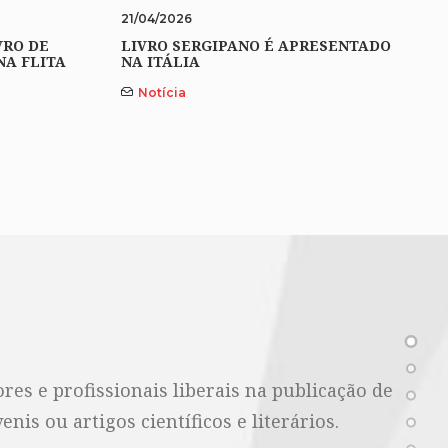
21/04/2026
VRO DE
LIVRO SERGIPANO É APRESENTADO
NA FLITA
NA ITÁLIA
Notícia
es e profissionais liberais na publicação de
nis ou artigos científicos e literários.