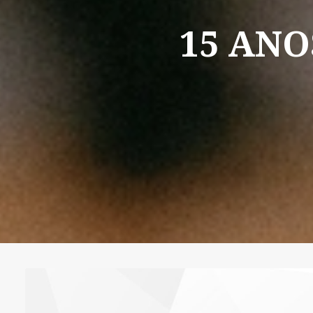
15
ANO