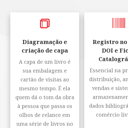
Diagramação e
Registro no
criação de capa
DOI e Fi
Catalográ
A capa de um livro é
Essencial na p
sua embalagem e
distribuição, a
cartão de visitas ao
vendas e sist
mesmo tempo. É ela
armazenamen
quem dá o tom da obra
dados bibliográ
à pessoa que passa os
comércio liv
olhos de relance em
uma série de livros no