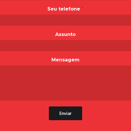
Seu telefone
*
Assunto
Mensagem
Enviar