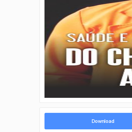
Download