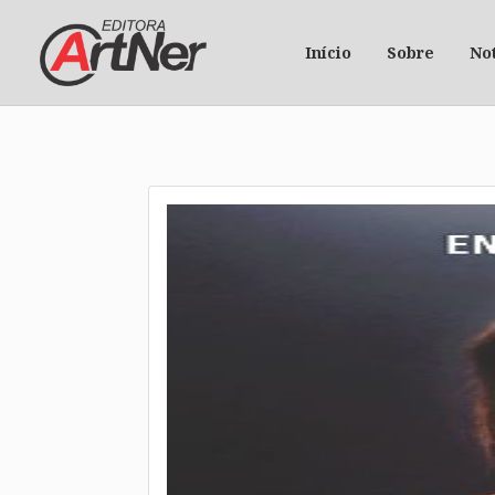
Início
Sobre
Not