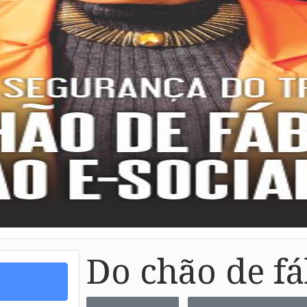
Do chão de fá