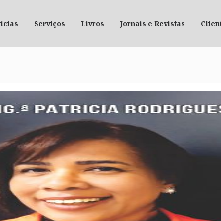
ícias
Serviços
Livros
Jornais e Revistas
Clien