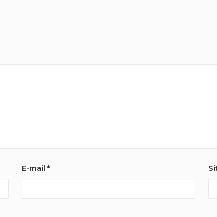
E-mail
*
Si