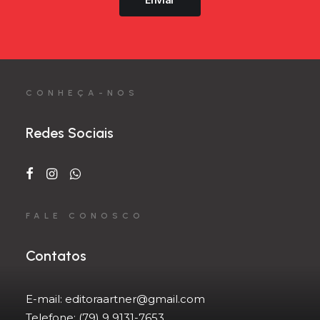
CONHEÇA-NOS
Redes Sociais
FALE CONOSCO
Contatos
E-mail:
editoraartner@gmail.com
Telefone:
(79) 9 9131-7653