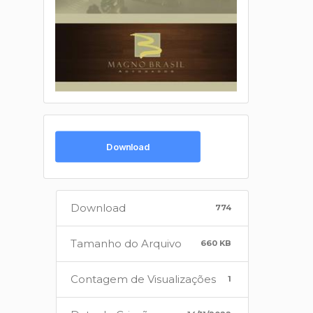
Download
Download
774
Tamanho do Arquivo
660 KB
Contagem de Visualizações
1