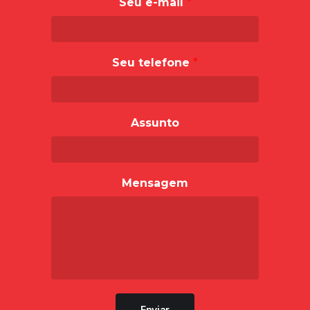
Seu e-mail
*
Seu telefone
*
Assunto
Mensagem
Enviar