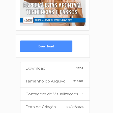
Download
Download
1302
Tamanho do Arquivo
916 KB
Contagem de Visualizações
1
Data de Criação
02/01/2023