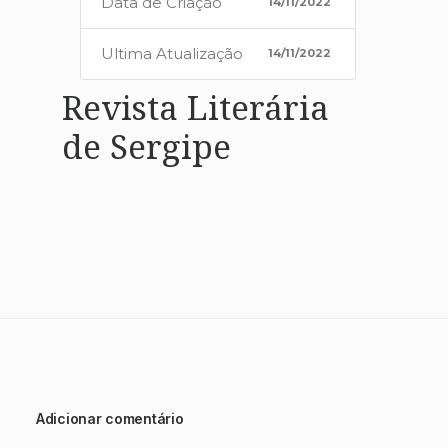
Data de Criação
14/11/2022
Ultima Atualização
14/11/2022
Revista Literária
de Sergipe
Adicionar comentário