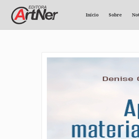
Início
Sobre
Not