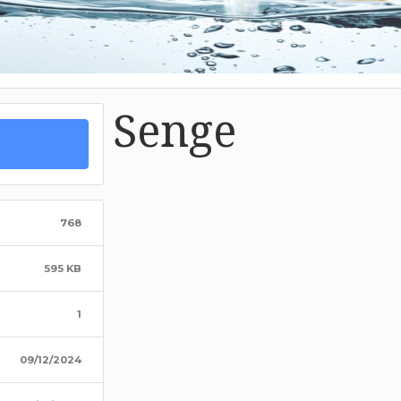
Senge
768
595 KB
1
09/12/2024