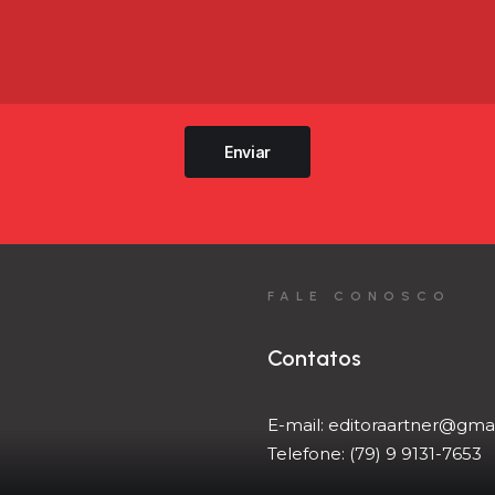
Enviar
FALE CONOSCO
Contatos
E-mail:
editoraartner@gma
Telefone:
(79) 9 9131-7653