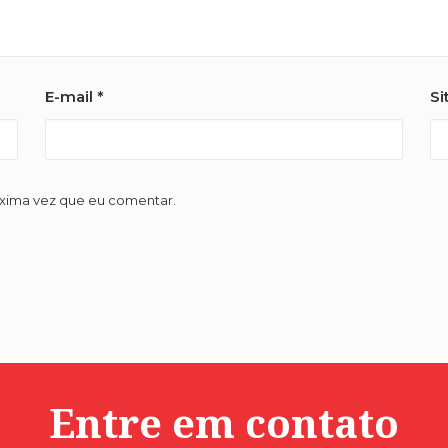
E-mail
*
Si
óxima vez que eu comentar.
Entre em contato