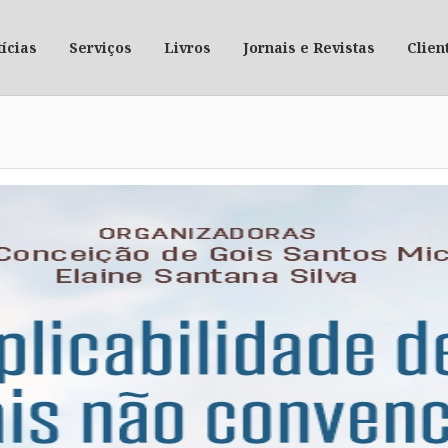
ícias
Serviços
Livros
Jornais e Revistas
Clien