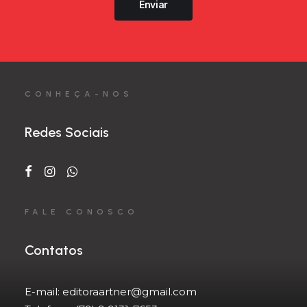
Enviar
CONHEÇA-NOS
Redes Sociais
FALE CONOSCO
Contatos
E-mail:
editoraartner@gmail.com