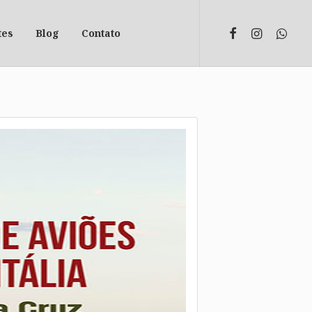
tes
Blog
Contato