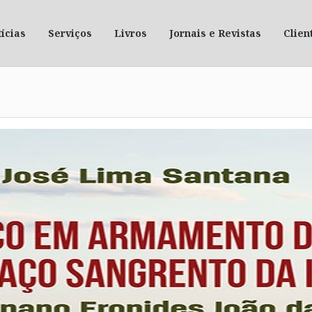
ícias
Serviços
Livros
Jornais e Revistas
Clien