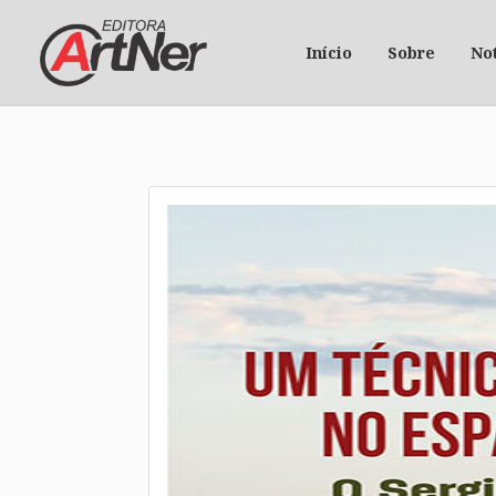
Início
Sobre
Not