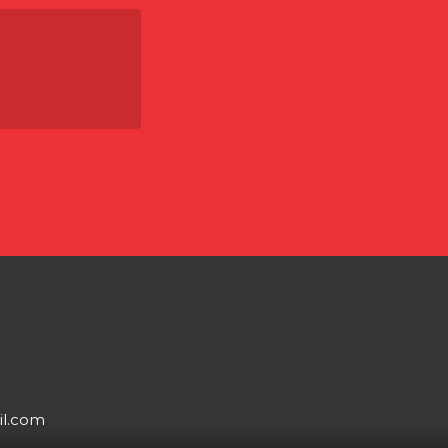
il.com