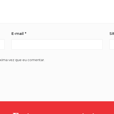
E-mail
*
Si
óxima vez que eu comentar.