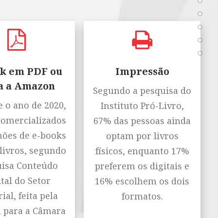
k em PDF ou
Impressão
a a Amazon
Segundo a pesquisa do
 o ano de 2020,
Instituto Pró-Livro,
comercializados
67% das pessoas ainda
hões de e-books
optam por livros
livros, segundo
físicos, enquanto 17%
isa Conteúdo
preferem os digitais e
tal do Setor
16% escolhem os dois
ial, feita pela
formatos.
n para a Câmara