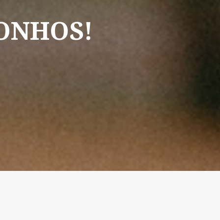
ONHOS!