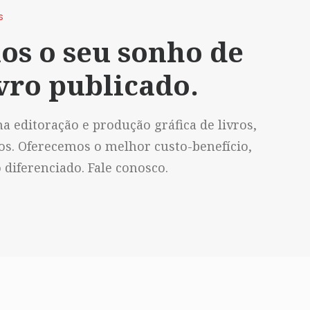
S
os o seu sonho de
vro publicado.
a editoração e produção gráfica de livros,
vos. Oferecemos o melhor custo-benefício,
diferenciado. Fale conosco.