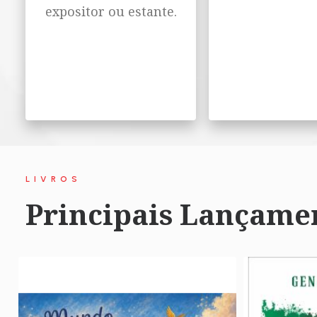
expositor ou estante.
LIVROS
Principais Lançame