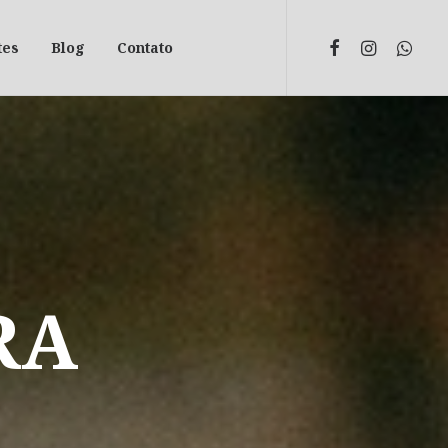
tes
Blog
Contato
RA