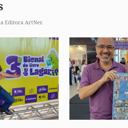
s
a Editora ArtNer.