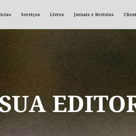
ícias
Serviços
Livros
Jornais e Revistas
Clien
SUA
EDITO