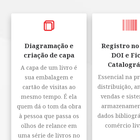
Diagramação e
Registro no
criação de capa
DOI e Fi
Catalográ
A capa de um livro é
Essencial na p
sua embalagem e
distribuição, a
cartão de visitas ao
vendas e sist
mesmo tempo. É ela
armazenamen
quem dá o tom da obra
dados bibliográ
à pessoa que passa os
comércio liv
olhos de relance em
uma série de livros no