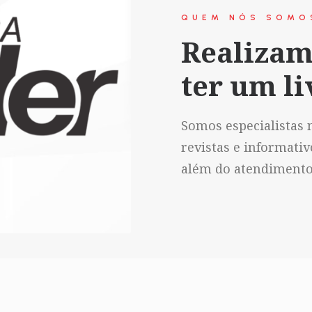
QUEM NÓS SOMO
Realizam
ter um li
Somos especialistas n
revistas e informati
além do atendimento 