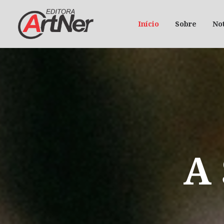
Início
Sobre
Not
A