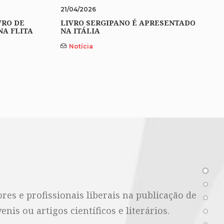
21/04/2026
VRO DE
LIVRO SERGIPANO É APRESENTADO
NA FLITA
NA ITÁLIA
Notícia
es e profissionais liberais na publicação de
nis ou artigos científicos e literários.