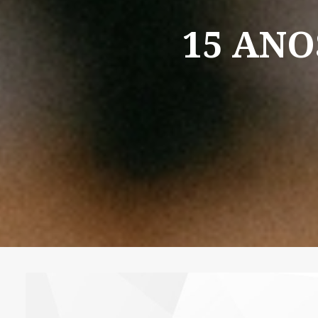
15
ANO