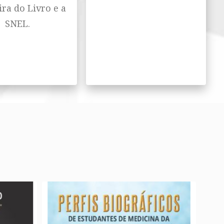
ira do Livro e a
SNEL.