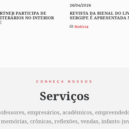
26/04/2026
RTNER PARTICIPA DE
REVISTA DA BIENAL DO LI
ITERÁRIOS NO INTERIOR
SERGIPE É APRESENTADA 
E
Notícia
CONHEÇA NOSSOS
Serviços
rofessores, empresários, acadêmicos, empreendedor
 memórias, crônicas, reflexões, vendas, infanto-juve