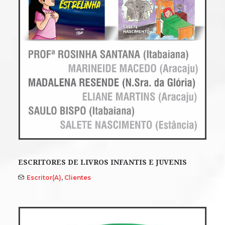
ESCRITORES DE LIVROS INFANTIS E JUVENIS
Escritor(a)
,
Clientes