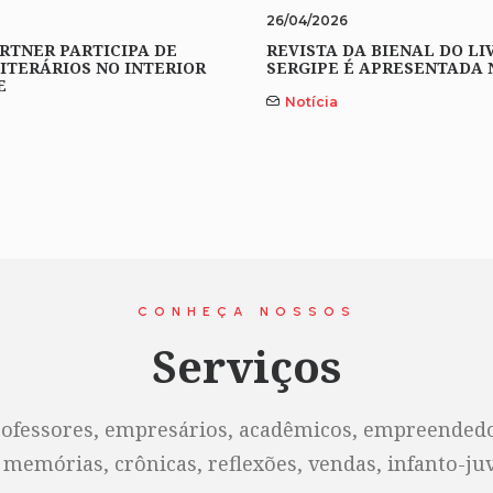
26/04/2026
RTNER PARTICIPA DE
REVISTA DA BIENAL DO LI
ITERÁRIOS NO INTERIOR
SERGIPE É APRESENTADA 
E
Notícia
CONHEÇA NOSSOS
Serviços
rofessores, empresários, acadêmicos, empreendedor
 memórias, crônicas, reflexões, vendas, infanto-juve