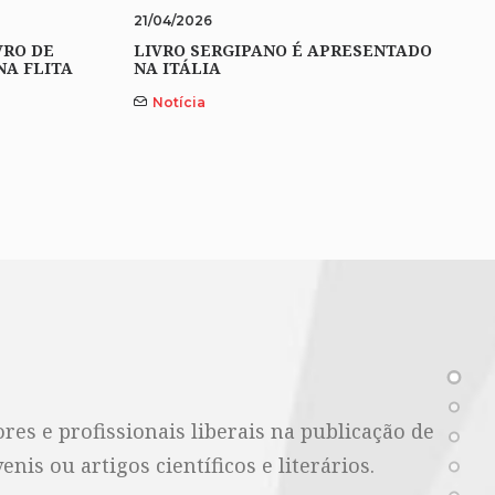
21/04/2026
VRO DE
LIVRO SERGIPANO É APRESENTADO
NA FLITA
NA ITÁLIA
Notícia
es e profissionais liberais na publicação de
nis ou artigos científicos e literários.