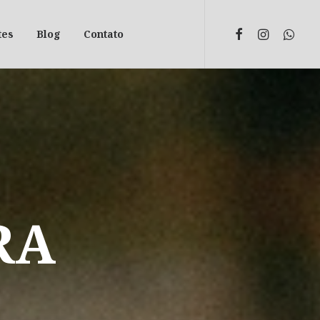
tes
Blog
Contato
RA