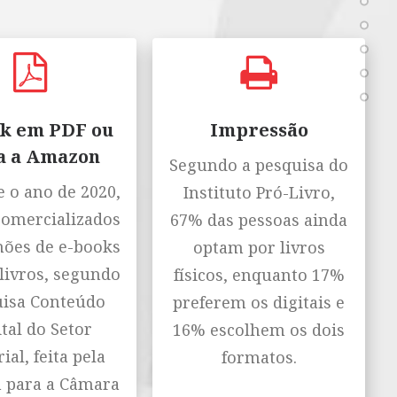
k em PDF ou
Impressão
a a Amazon
Segundo a pesquisa do
 o ano de 2020,
Instituto Pró-Livro,
comercializados
67% das pessoas ainda
hões de e-books
optam por livros
livros, segundo
físicos, enquanto 17%
isa Conteúdo
preferem os digitais e
tal do Setor
16% escolhem os dois
ial, feita pela
formatos.
n para a Câmara