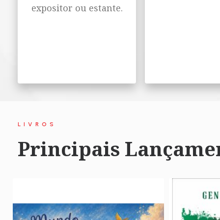
expositor ou estante.
LIVROS
Principais Lançame