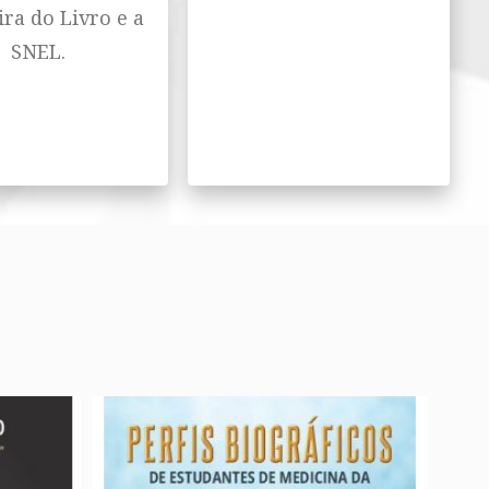
ira do Livro e a
SNEL.