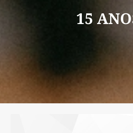
15
ANO