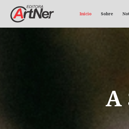
Início
Sobre
Not
A