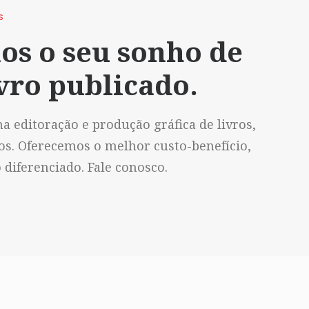
S
os o seu sonho de
vro publicado.
a editoração e produção gráfica de livros,
vos. Oferecemos o melhor custo-benefício,
diferenciado. Fale conosco.