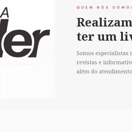
QUEM NÓS SOMO
Realizam
ter um li
Somos especialistas n
revistas e informati
além do atendimento 