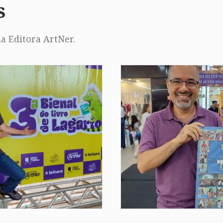
s
a Editora ArtNer.