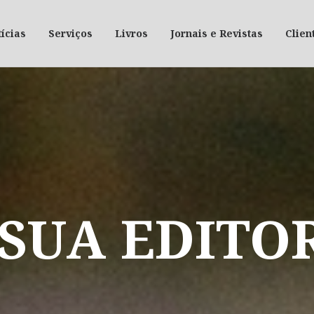
ícias
Serviços
Livros
Jornais e Revistas
Clien
SUA
EDITO