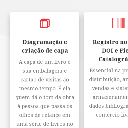
Diagramação e
Registro no
criação de capa
DOI e Fi
Catalográ
A capa de um livro é
Essencial na p
sua embalagem e
distribuição, a
cartão de visitas ao
vendas e sist
mesmo tempo. É ela
armazenamen
quem dá o tom da obra
dados bibliográ
à pessoa que passa os
comércio liv
olhos de relance em
uma série de livros no