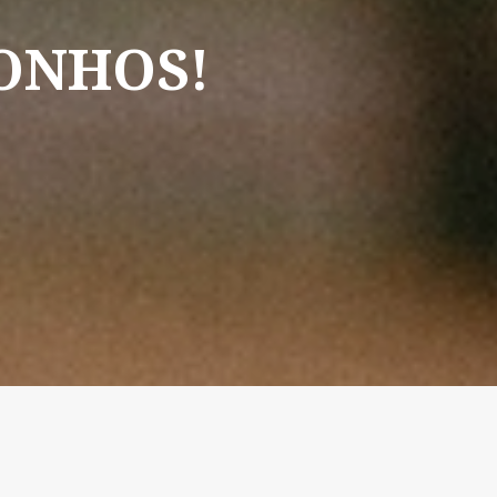
ONHOS!