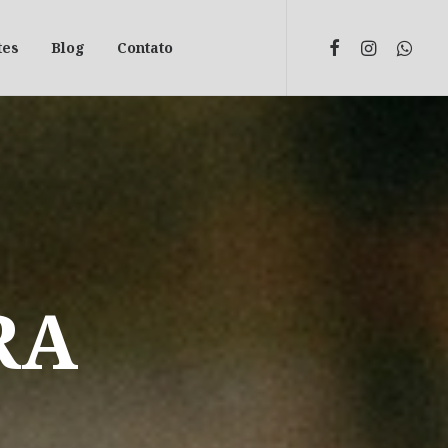
tes
Blog
Contato
RA