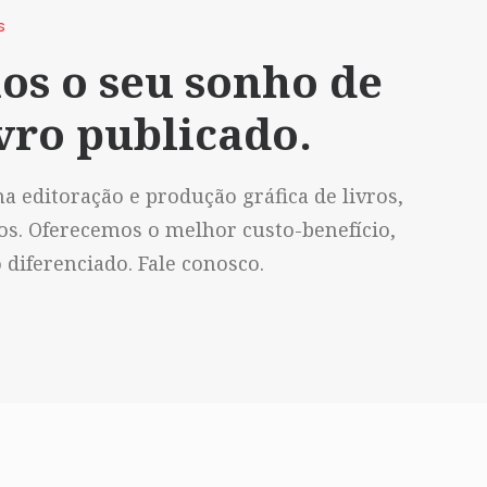
S
os o seu sonho de
vro publicado.
a editoração e produção gráfica de livros,
vos. Oferecemos o melhor custo-benefício,
diferenciado. Fale conosco.