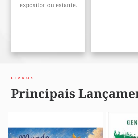
expositor ou estante.
LIVROS
Principais Lançame