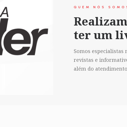
QUEM NÓS SOMO
Realizam
ter um li
Somos especialistas n
revistas e informati
além do atendimento 