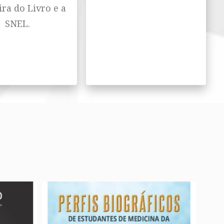
ira do Livro e a
SNEL.