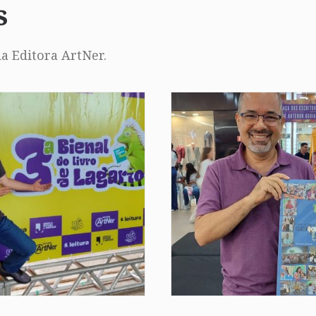
s
a Editora ArtNer.