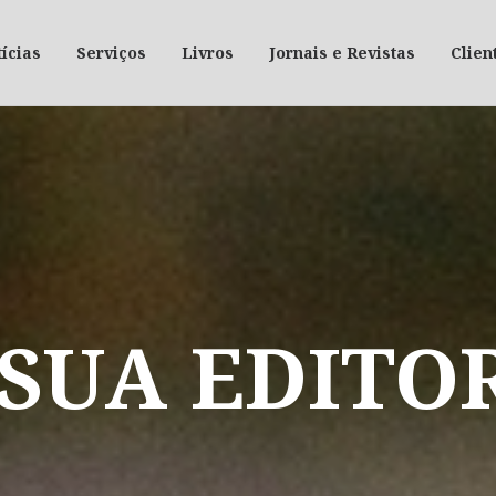
ícias
Serviços
Livros
Jornais e Revistas
Clien
SUA
EDITO