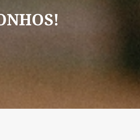
ONHOS!