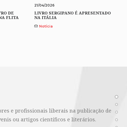
21/04/2026
VRO DE
LIVRO SERGIPANO É APRESENTADO
NA FLITA
NA ITÁLIA
Notícia
es e profissionais liberais na publicação de
nis ou artigos científicos e literários.