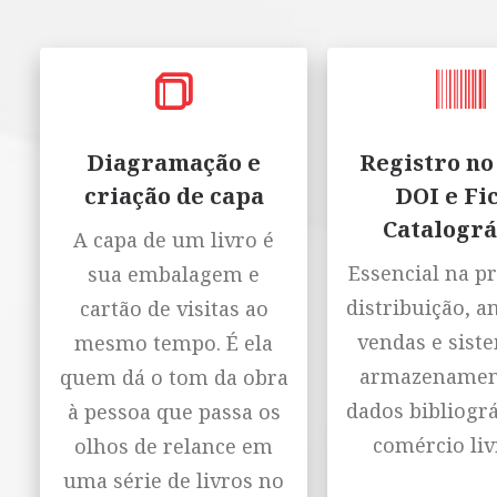
Diagramação e
Registro no
criação de capa
DOI e Fi
Catalográ
A capa de um livro é
Essencial na p
sua embalagem e
distribuição, a
cartão de visitas ao
vendas e sist
mesmo tempo. É ela
armazenamen
quem dá o tom da obra
dados bibliográ
à pessoa que passa os
comércio liv
olhos de relance em
uma série de livros no