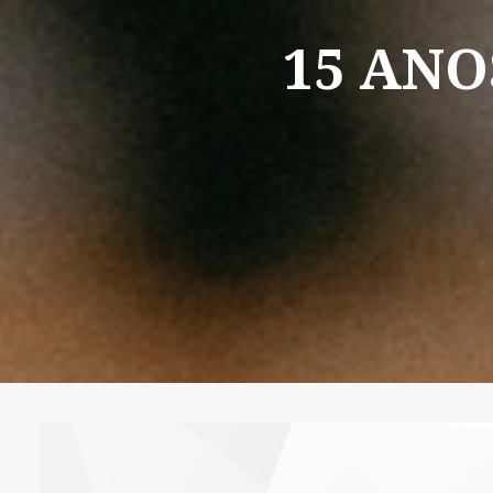
15
ANO