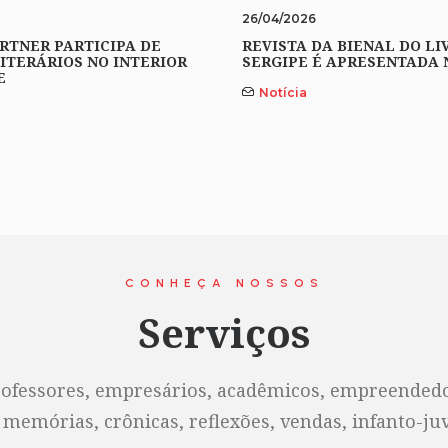
26/04/2026
RTNER PARTICIPA DE
REVISTA DA BIENAL DO LI
ITERÁRIOS NO INTERIOR
SERGIPE É APRESENTADA 
E
Notícia
CONHEÇA NOSSOS
Serviços
rofessores, empresários, acadêmicos, empreendedor
 memórias, crônicas, reflexões, vendas, infanto-juve