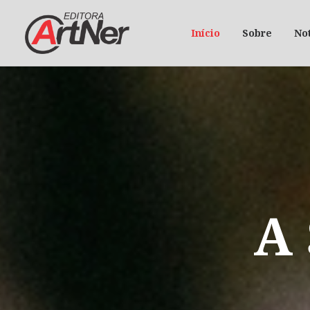
Início
Sobre
Not
A