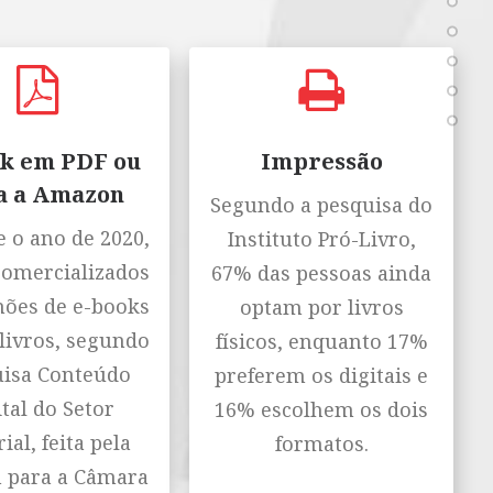
k em PDF ou
Impressão
a a Amazon
Segundo a pesquisa do
 o ano de 2020,
Instituto Pró-Livro,
comercializados
67% das pessoas ainda
hões de e-books
optam por livros
livros, segundo
físicos, enquanto 17%
isa Conteúdo
preferem os digitais e
tal do Setor
16% escolhem os dois
ial, feita pela
formatos.
n para a Câmara