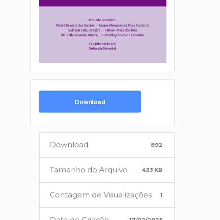
Download
Download
892
Tamanho do Arquivo
433 KB
Contagem de Visualizações
1
Data de Criação
17/02/2025