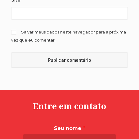
Salvar meus dados neste navegador para a próxima
vez que eu comentar.
Entre em contato
Seu nome
*