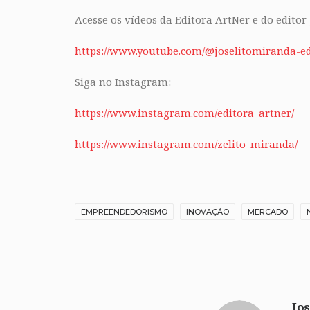
Acesse os vídeos da Editora ArtNer e do editor
https://www.youtube.com/@joselitomiranda-ed
Siga no Instagram:
https:
//www.instagram.com/editora_artner/
https://www.instagram.com/zelito_miranda/
EMPREENDEDORISMO
INOVAÇÃO
MERCADO
Jos