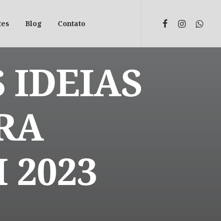
tes
Blog
Contato
 IDEIAS
RA
 2023