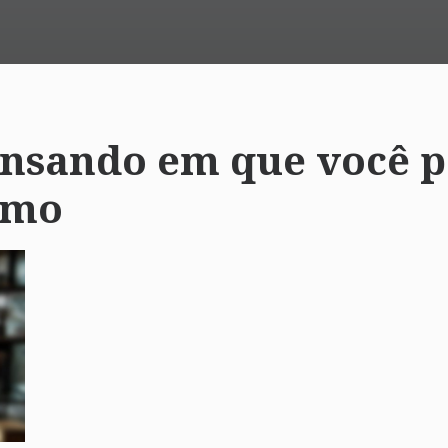
nsando em que você p
smo