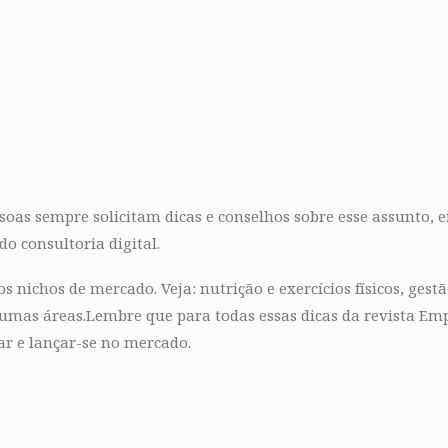
ssoas sempre solicitam dicas e conselhos sobre esse assunto,
o consultoria digital.
s nichos de mercado. Veja: nutrição e exercícios físicos, gestã
umas áreas.Lembre que para todas essas dicas da revista Emp
ar e lançar-se no mercado.