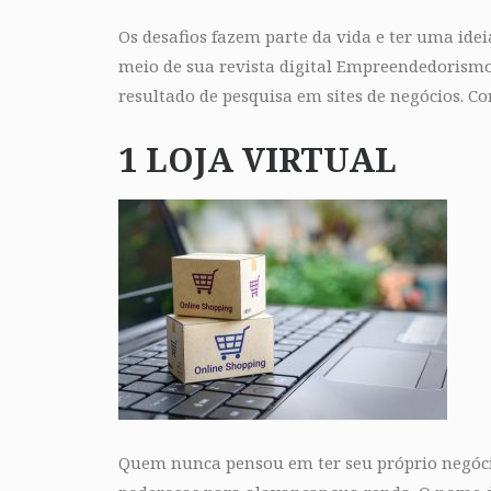
Os desafios fazem parte da vida e ter uma id
meio de sua revista digital Empreendedorismo,
resultado de pesquisa em sites de negócios. Con
1 LOJA VIRTUAL
Quem nunca pensou em ter seu próprio negócio