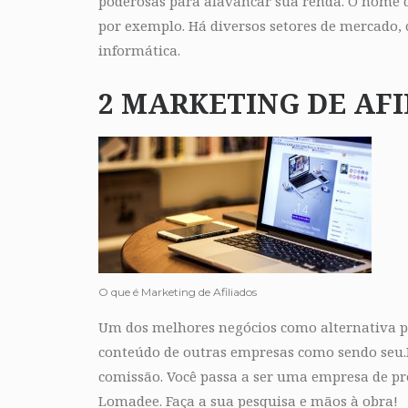
poderosas para alavancar sua renda. O nome d
por exemplo. Há diversos setores de mercado, 
informática.
2 MARKETING DE AF
O que é Marketing de Afiliados
Um dos melhores negócios como alternativa par
conteúdo de outras empresas como sendo seu.N
comissão. Você passa a ser uma empresa de pr
Lomadee. Faça a sua pesquisa e mãos à obra!