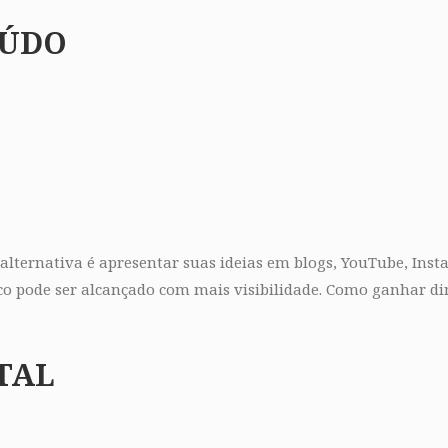
EÚDO
lternativa é apresentar suas ideias em blogs, YouTube, Ins
co pode ser alcançado com mais visibilidade. Como ganhar di
TAL