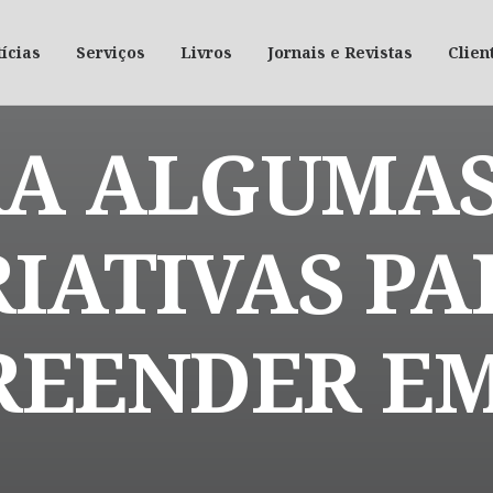
ícias
Serviços
Livros
Jornais e Revistas
Clien
A ALGUMAS
RIATIVAS PA
EENDER EM