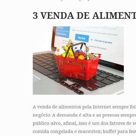
3 VENDA DE ALIMEN
A venda de alimentos pela Internet sempre fo
negócio. A demanda é alta e as pessoas semp
público-alvo, afinal, isso é um dos fatores de
comida congelada e marmitex; buffet para fest