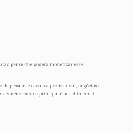
 então pense que poderá monetizar esse
o de pessoas e carreira profissional, negócios e
reendedorismo a principal é acredita em si,