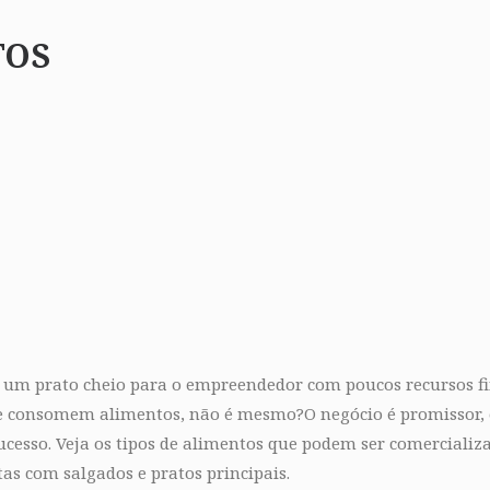
TOS
i um prato cheio para o empreendedor com poucos recursos fi
re consomem alimentos, não é mesmo?O negócio é promissor, 
 sucesso. Veja os tipos de alimentos que podem ser comercializ
as com salgados e pratos principais.