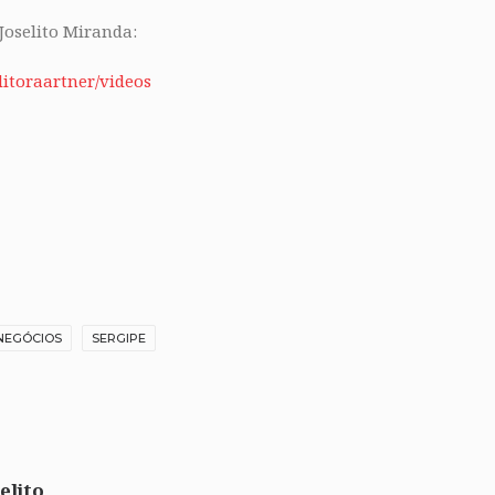
 Joselito Miranda:
itoraartner/videos
NEGÓCIOS
SERGIPE
elito