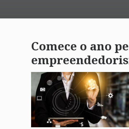
Comece o ano pe
empreendedori