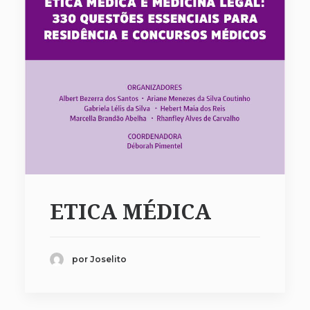
ETICA MÉDICA
por Joselito