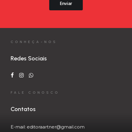
Enviar
CONHEÇA-NOS
Redes Sociais
FALE CONOSCO
Contatos
E-mail:
editoraartner@gmail.com