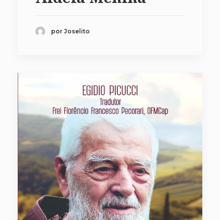
por Joselito