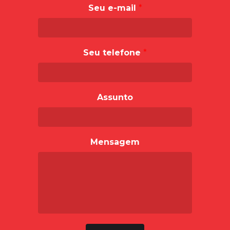
Seu e-mail
*
Seu telefone
*
Assunto
Mensagem