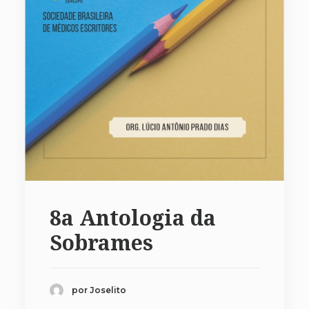
8a Antologia da
Sobrames
por Joselito