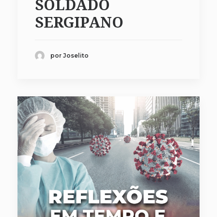
SOLDADO
SERGIPANO
por Joselito