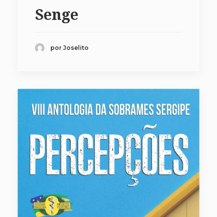
Senge
por Joselito