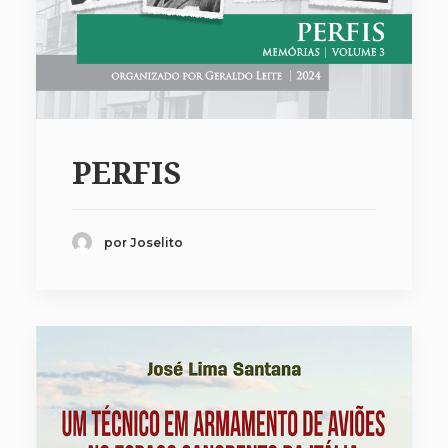
PERFIS
por Joselito