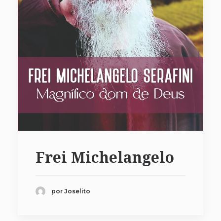
Frei Michelangelo
por Joselito