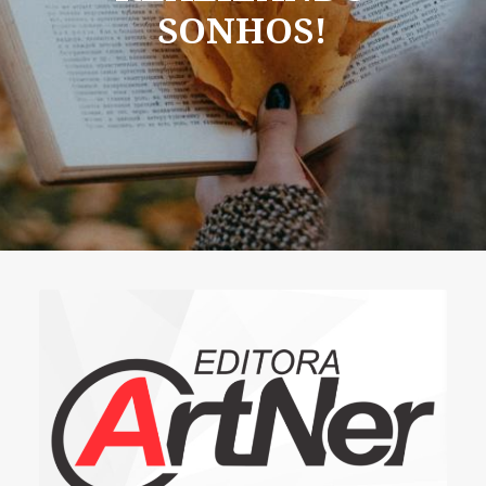
SONHOS!