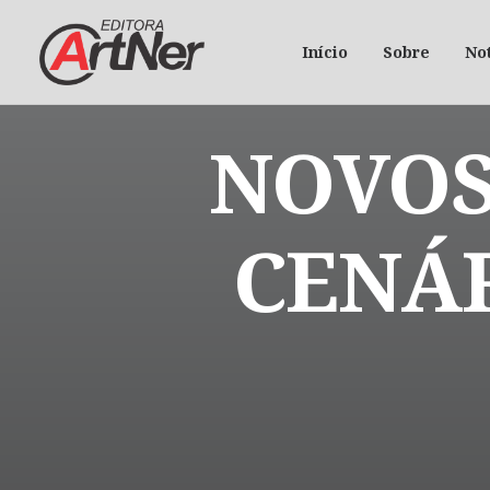
Início
Sobre
Not
NOVOS
CENÁR