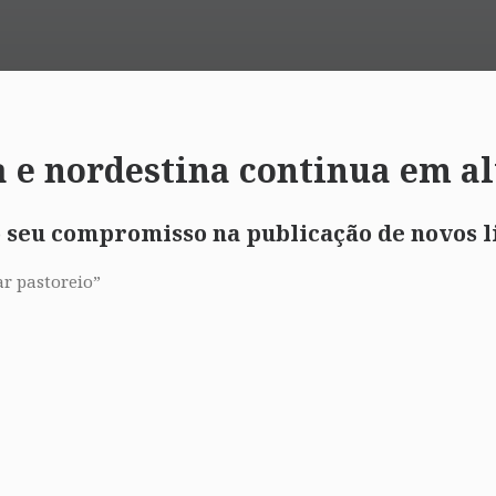
a e nordestina continua em al
 seu compromisso na publicação de novos l
r pastoreio”