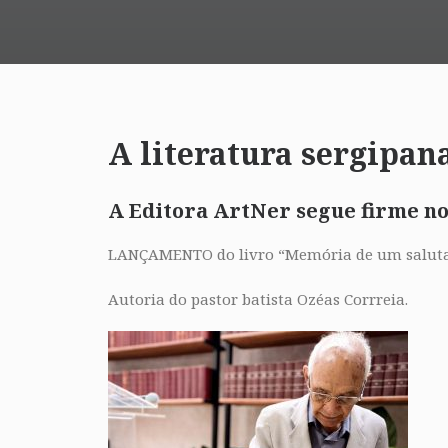
A literatura sergipan
A Editora ArtNer segue firme no
LANÇAMENTO do livro “Memória de um saluta
Autoria do pastor batista Ozéas Corrreia.