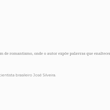
m de romantismo, onde o autor expõe palavras que enaltece
entista brasileiro José Silveira.