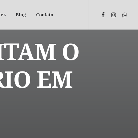
tes
Blog
Contato
ITAM O
RIO EM