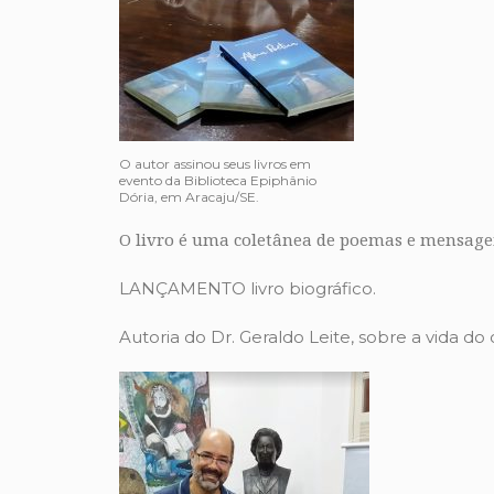
O autor assinou seus livros em
evento da Biblioteca Epiphânio
Dória, em Aracaju/SE.
O livro é uma coletânea de poemas e mensage
LANÇAMENTO livro biográfico.
Autoria do Dr. Geraldo Leite, sobre a vida do ci