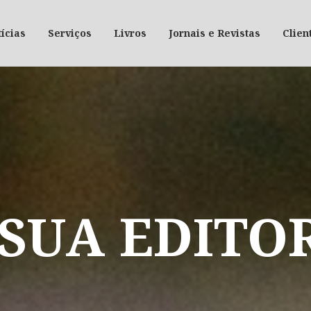
ícias
Serviços
Livros
Jornais e Revistas
Clien
SUA
EDITO