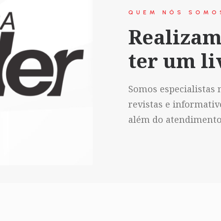
QUEM NÓS SOMO
Realizam
ter um li
Somos especialistas n
revistas e informati
além do atendimento 