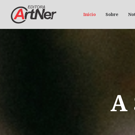
Início
Sobre
Not
A