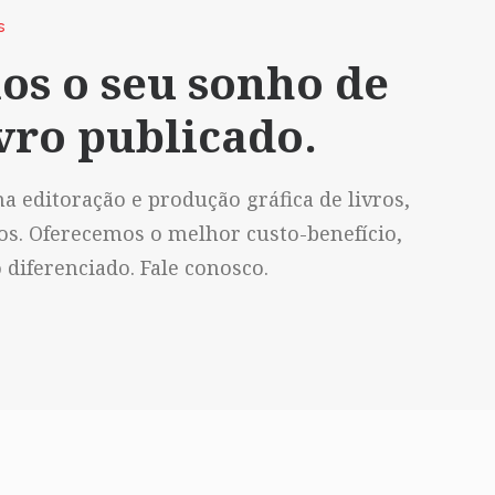
S
os o seu sonho de
vro publicado.
a editoração e produção gráfica de livros,
vos. Oferecemos o melhor custo-benefício,
diferenciado. Fale conosco.