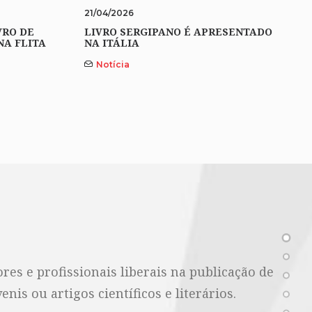
21/04/2026
VRO DE
LIVRO SERGIPANO É APRESENTADO
NA FLITA
NA ITÁLIA
Notícia
es e profissionais liberais na publicação de
nis ou artigos científicos e literários.