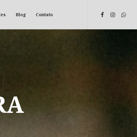
tes
Blog
Contato
RA