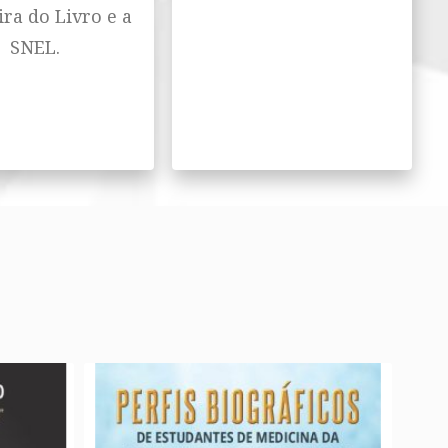
ira do Livro e a
SNEL.