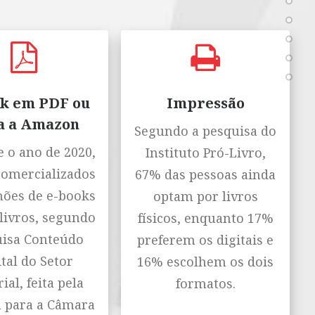
k em PDF ou
Impressão
a a Amazon
Segundo a pesquisa do
 o ano de 2020,
Instituto Pró-Livro,
comercializados
67% das pessoas ainda
hões de e-books
optam por livros
livros, segundo
físicos, enquanto 17%
isa Conteúdo
preferem os digitais e
tal do Setor
16% escolhem os dois
ial, feita pela
formatos.
n para a Câmara