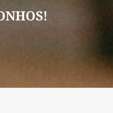
ONHOS!