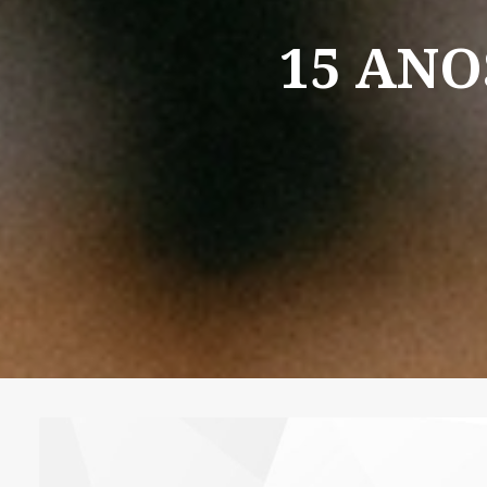
15
ANO