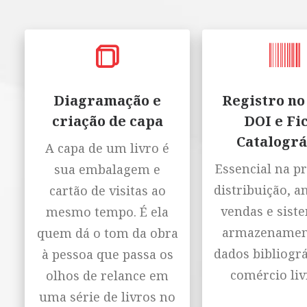
Diagramação e
Registro no
criação de capa
DOI e Fi
Catalográ
A capa de um livro é
Essencial na p
sua embalagem e
distribuição, a
cartão de visitas ao
vendas e sist
mesmo tempo. É ela
armazenamen
quem dá o tom da obra
dados bibliográ
à pessoa que passa os
comércio liv
olhos de relance em
uma série de livros no