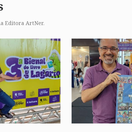
s
a Editora ArtNer.