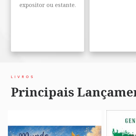
expositor ou estante.
LIVROS
Principais Lançame