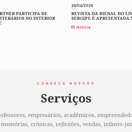
26/04/2026
RTNER PARTICIPA DE
REVISTA DA BIENAL DO LI
ITERÁRIOS NO INTERIOR
SERGIPE É APRESENTADA 
E
Notícia
CONHEÇA NOSSOS
Serviços
rofessores, empresários, acadêmicos, empreendedor
 memórias, crônicas, reflexões, vendas, infanto-juve